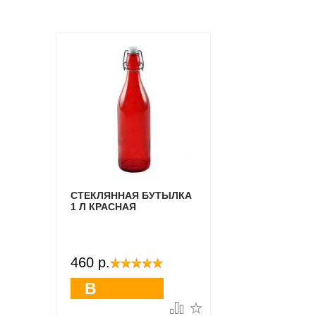
СТЕКЛЯННАЯ БУТЫЛКА
1 Л КРАСНАЯ
460 p.
В
корзину