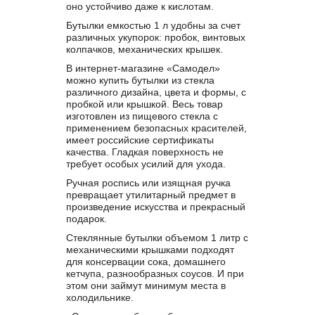
оно устойчиво даже к кислотам.
Бутылки емкостью 1 л удобны за счет
различных укупорок: пробок, винтовых
колпачков, механических крышек.
В интернет-магазине «Самодел»
можно купить бутылки из стекла
различного дизайна, цвета и формы, с
пробкой или крышкой. Весь товар
изготовлен из пищевого стекла с
применением безопасных красителей,
имеет российские сертификаты
качества. Гладкая поверхность не
требует особых усилий для ухода.
Ручная роспись или изящная ручка
превращает утилитарный предмет в
произведение искусства и прекрасный
подарок.
Стеклянные бутылки объемом 1 литр с
механическими крышками подходят
для консервации сока, домашнего
кетчупа, разнообразных соусов. И при
этом они займут минимум места в
холодильнике.