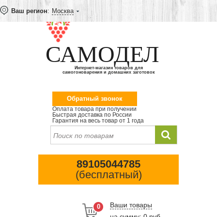
Ваш регион
:
Москва
САМОДЕЛ
Интернет-магазин товаров для
самогоноварения и домашних заготовок
Обратный звонок
Оплата товара при получении
Быстрая доставка по России
Гарантия на весь товар от 1 года
89105044785
(бесплатный)
Ваши товары
0
на сумму: 0 руб.