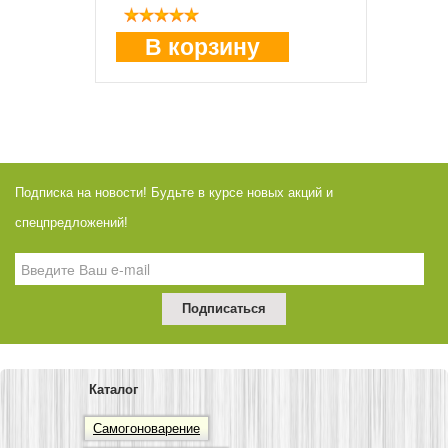
В корзину
Подписка на новости! Будьте в курсе новых акций и
спецпредложений!
Каталог
Самогоноварение