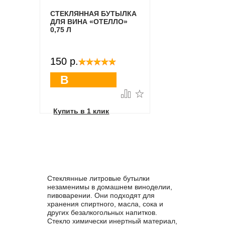
СТЕКЛЯННАЯ БУТЫЛКА
ДЛЯ ВИНА «ОТЕЛЛО»
0,75 Л
150 p.
В
корзину
Купить в 1 клик
Стеклянные литровые бутылки
незаменимы в домашнем виноделии,
пивоварении. Они подходят для
хранения спиртного, масла, сока и
других безалкогольных напитков.
Стекло химически инертный материал,