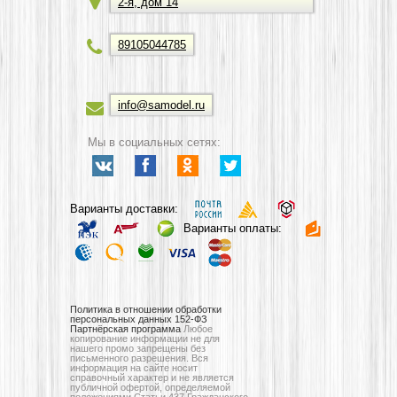
2-я, дом 14
89105044785
info@samodel.ru
Мы в социальных сетях:
Варианты доставки:
Варианты оплаты:
Политика в отношении обработки
персональных данных 152-ФЗ
Партнёрская программа
Любое
копирование информации не для
нашего промо запрещены без
письменного разрешения. Вся
информация на сайте носит
справочный характер и не является
публичной офертой, определяемой