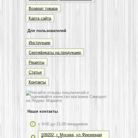
Возврат товара
Карта сайта
Для пользователей
Инструкции
Сертификаты на продукцию
Рецепты
Статьи
Контакты
Наши контакты
c 9-00 до 21-00 ежедневно
109202, г. Москва, ул Фрезерная