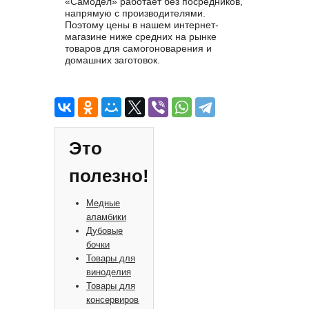
«Самодел» работает без посредников,
напрямую с производителями.
Поэтому цены в нашем интернет-
магазине ниже средних на рынке
товаров для самогоноварения и
домашних заготовок.
Это
полезно!
Медные
аламбики
Дубовые
бочки
Товары для
виноделия
Товары для
консервирования