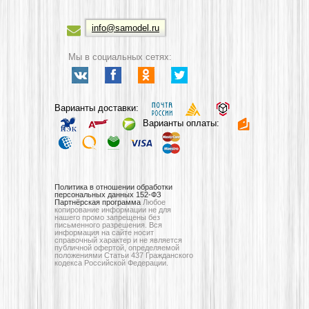
info@samodel.ru
Мы в социальных сетях:
Варианты доставки:
Варианты оплаты:
Политика в отношении обработки
персональных данных 152-ФЗ
Партнёрская программа
Любое
копирование информации не для
нашего промо запрещены без
письменного разрешения. Вся
информация на сайте носит
справочный характер и не является
публичной офертой, определяемой
положениями Статьи 437 Гражданского
кодекса Российской Федерации.