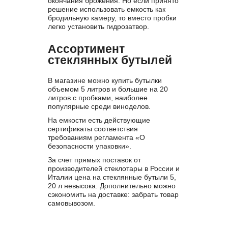
окончания брожения. Но если принято
решение использовать емкость как
бродильную камеру, то вместо пробки
легко установить гидрозатвор.
Ассортимент
стеклянных бутылей
В магазине можно купить бутылки
объемом 5 литров и большие на 20
литров с пробками, наиболее
популярные среди виноделов.
На емкости есть действующие
сертификаты соответствия
требованиям регламента «О
безопасности упаковки».
За счет прямых поставок от
производителей стеклотары в России и
Италии цена на стеклянные бутыли 5,
20 л невысока. Дополнительно можно
сэкономить на доставке: забрать товар
самовывозом.