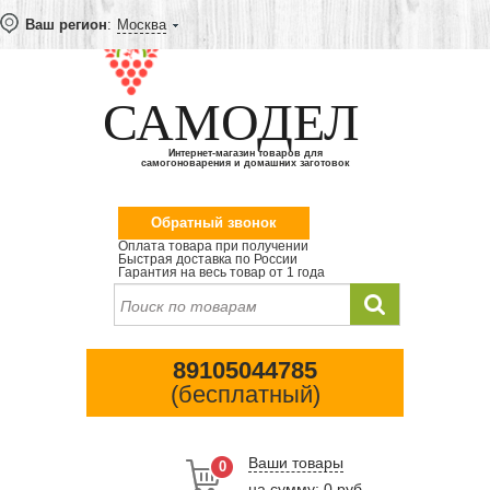
Ваш регион
:
Москва
САМОДЕЛ
Интернет-магазин товаров для
самогоноварения и домашних заготовок
Обратный звонок
Оплата товара при получении
Быстрая доставка по России
Гарантия на весь товар от 1 года
89105044785
(бесплатный)
Ваши товары
0
на сумму: 0 руб.