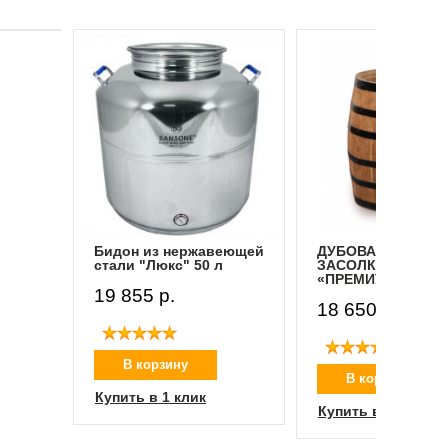
Бидон из нержавеющей
ДУБОВАЯ БОЧКА 
стали "Люкс" 50 л
ЗАСОЛКИ 100 Л
«ПРЕМИУМ»
19 855 p.
18 650 p.
В корзину
В корзину
Купить в 1 клик
Купить в 1 клик