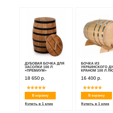
веющей
ДУБОВАЯ БОЧКА ДЛЯ
БОЧКА ИЗ
л
ЗАСОЛКИ 100 Л
УКРАИНСКОГО ДУ
«ПРЕМИУМ»
КРАНОМ 100 Л Л
18 650 p.
16 400 p.
В корзину
В корзину
Купить в 1 клик
Купить в 1 клик