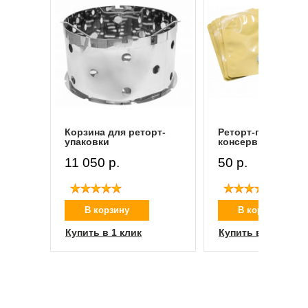
Корзина для реторт-
Реторт-пакет для
упаковки
консервирования
11 050 p.
50 p.
В корзину
В корзину
Купить в 1 клик
Купить в 1 клик