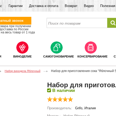
ас
Гарантии
Доставка и оплата
Возврат
Видео
Полезная
атный звонок
овара при получении
доставка по России
на весь товар от 1 года
И
ВИНОДЕЛИЕ
САМОГОНОВАРЕНИЕ
КОНСЕРВИРОВАНИЕ
С
Набор для приготовления сока "Яблочный 5
Набор винодела Яблочный
Набор для приготов
В наличии
Производитель:
Grifo, Италия
Модель:
Набор Яблочный