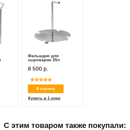
Фальшдно для
л
сыроварни 35л
8 500 p.
В корзину
Купить в 1 клик
С этим товаром также покупали: