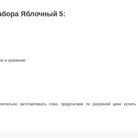
абора Яблочный 5:
ке и хранении
оятельно заготавливать соки, предлагаем по разумной цене купить