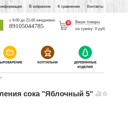
 информация
В избранное
К сравнению
Контакты
c 9-00 до 21-00 ежедневно
Ваши товары
0
89105044785
на сумму: 0 руб.
ЫРОВАРЕНИЕ
КОПТИЛЬНИ
ДЕРЕВЯННЫЕ
ИЗДЕЛИЯ
"
ления сока "Яблочный 5"