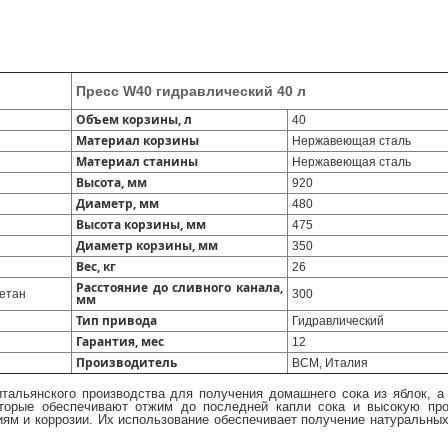
Пресс W40 гидравлический 40 л
Объем корзины, л
40
Материал корзины
Нержавеющая сталь
Материал станины
Нержавеющая сталь
Высота, мм
920
Диаметр, мм
480
Высота корзины, мм
475
Диаметр корзины, мм
350
Вес, кг
26
Расстояние до сливного канала,
етан
300
мм
Тип привода
Гидравлический
Гарантия, мес
12
Производитель
ВСМ, Италия
тальянского производства для получения домашнего сока из яблок, а
оторые обеспечивают отжим до последней капли сока и высокую про
ям и коррозии. Их использование обеспечивает получение натуральных