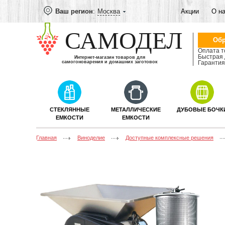
Ваш регион
:
Москва
Акции
О н
САМОДЕЛ
Обр
Оплата т
Быстрая 
Интернет-магазин товаров для
самогоноварения и домашних заготовок
Гарантия 
СТЕКЛЯННЫЕ
МЕТАЛЛИЧЕСКИЕ
ДУБОВЫЕ БОЧК
ЕМКОСТИ
ЕМКОСТИ
Главная
Виноделие
Доступные комплексные решения