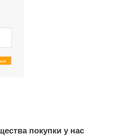
зыв
щества покупки у нас