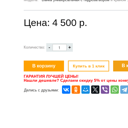
Цена:
4 500 p.
-
+
Количество:
В 
Купить в 1 клик
ГАРАНТИЯ ЛУЧШЕЙ ЦЕНЫ!
Нашли дешевле? Сделаем скидку 5% от цены конк
Делись с друзьями: