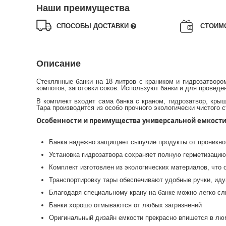
Наши преимущества
СПОСОБЫ ДОСТАВКИ
СТОИМ
Описание
Стеклянные банки на 18 литров с краником и гидрозатворо
компотов, заготовки соков. Используют банки и для проведе
В комплект входит сама банка с краном, гидрозатвор, крыш
Тара производится из особо прочного экологически чистого
Особенности и преимущества универсальной емкост
Банка надежно защищает сыпучие продукты от проникно
Установка гидрозатвора сохраняет полную герметизацию
Комплект изготовлен из экологических материалов, что
Транспортировку тары обеспечивают удобные ручки, ид
Благодаря специальному крану на банке можно легко с
Банки хорошо отмываются от любых загрязнений
Оригинальный дизайн емкости прекрасно впишется в лю