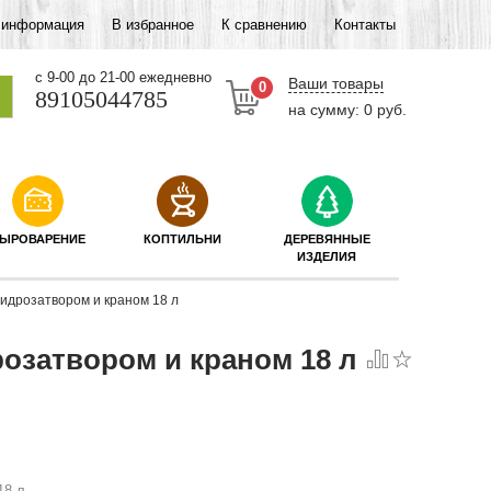
 информация
В избранное
К сравнению
Контакты
c 9-00 до 21-00 ежедневно
Ваши товары
0
89105044785
на сумму: 0 руб.
ЫРОВАРЕНИЕ
КОПТИЛЬНИ
ДЕРЕВЯННЫЕ
ИЗДЕЛИЯ
гидрозатвором и краном 18 л
розатвором и краном 18 л
18 л