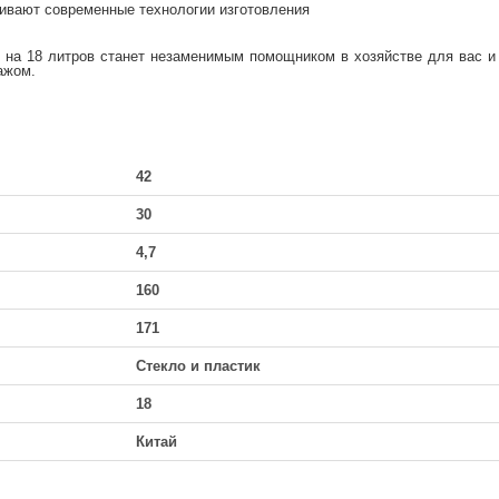
ивают современные технологии изготовления
м на 18 литров станет незаменимым помощником в хозяйстве для вас и
ажом.
42
30
4,7
160
171
Стекло и пластик
18
Китай