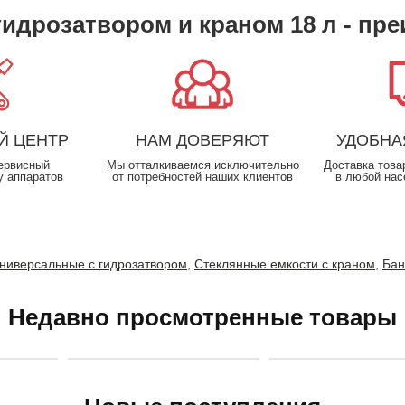
гидрозатвором и краном 18 л - пре
Й ЦЕНТР
НАМ ДОВЕРЯЮТ
УДОБНА
ервисный
Мы отталкиваемся исключительно
Доставка това
у аппаратов
от потребностей наших клиентов
в любой нас
универсальные с гидрозатвором
,
Стеклянные емкости с краном
,
Бан
Недавно просмотренные товары