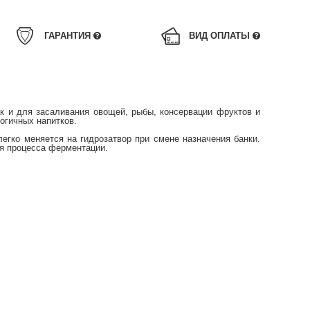
ГАРАНТИЯ
ВИД ОПЛАТЫ
ак и для засаливания овощей, рыбы, консервации фруктов и
логичных напитков.
легко меняется на гидрозатвор при смене назначения банки.
ния процесса ферментации.