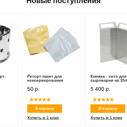
Новые поступления
Книжка - сито для
Фальшдно для
сыроварни на 35л
сыроварни 35л
5 400 p.
8 500 p.
В корзину
В корзину
Купить в 1 клик
Купить в 1 клик