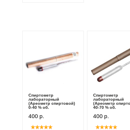
Спиртометр
Спиртометр
лабораторный
лабораторный
овой)
(Ареометр спиртовой)
(Ареометр спирт
40-70 % об.
70-100 % об.
400 p.
400 p.