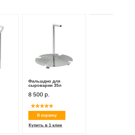
Корзина для рето
упаковки
11 050 p.
В корзину
Купить в 1 клик