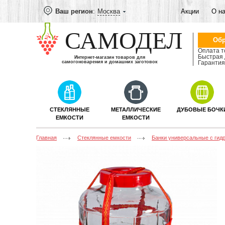
Ваш регион
:
Москва
Акции
О н
САМОДЕЛ
Обр
Оплата т
Быстрая 
Интернет-магазин товаров для
самогоноварения и домашних заготовок
Гарантия 
СТЕКЛЯННЫЕ
МЕТАЛЛИЧЕСКИЕ
ДУБОВЫЕ БОЧК
ЕМКОСТИ
ЕМКОСТИ
Главная
Стеклянные емкости
Банки универсальные с гид