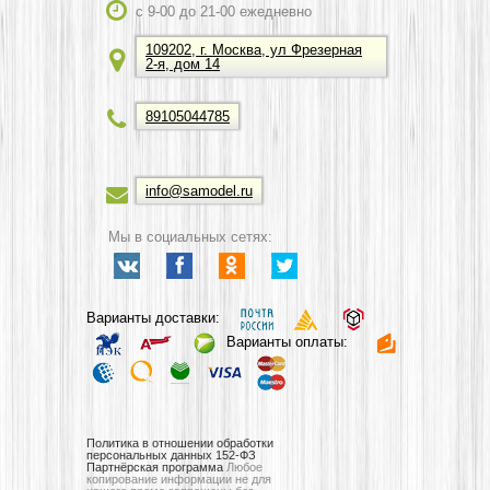
c 9-00 до 21-00 ежедневно
109202, г. Москва, ул Фрезерная
2-я, дом 14
89105044785
info@samodel.ru
Мы в социальных сетях:
Варианты доставки:
Варианты оплаты:
Политика в отношении обработки
персональных данных 152-ФЗ
Партнёрская программа
Любое
копирование информации не для