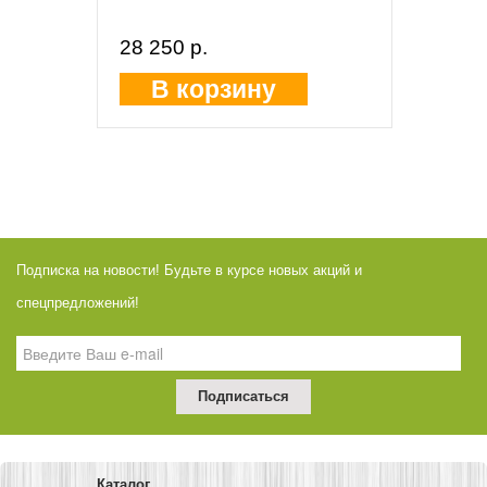
28 250 p.
В корзину
Подписка на новости! Будьте в курсе новых акций и
спецпредложений!
Каталог