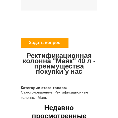
Задать вопрос
Ректификационная
колонна "Маяк" 40 л -
преимущества
покупки у нас
Категории этого товара:
Самогоноварение
,
Ректификационные
колонны
,
Маяк
Недавно
просмотренные