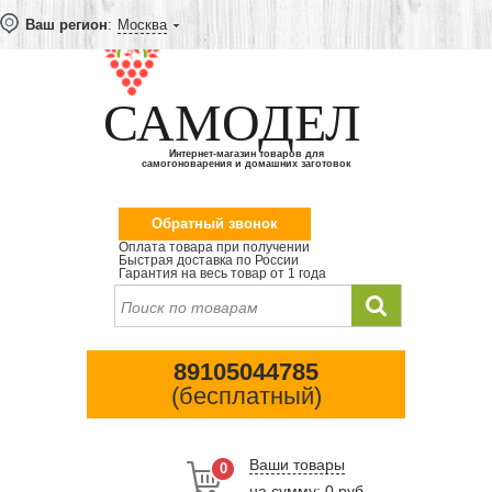
Ваш регион
:
Москва
САМОДЕЛ
Интернет-магазин товаров для
самогоноварения и домашних заготовок
Обратный звонок
Оплата товара при получении
Быстрая доставка по России
Гарантия на весь товар от 1 года
89105044785
(бесплатный)
Ваши товары
0
на сумму: 0 руб.