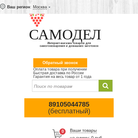
Ваш регион
:
Москва
САМОДЕЛ
Интернет-магазин товаров для
самогоноварения и домашних заготовок
Обратный звонок
Оплата товара при получении
Быстрая доставка по России
Гарантия на весь товар от 1 года
89105044785
(бесплатный)
Ваши товары
0
на сумму: 0 руб.