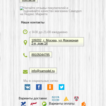
Наши контакты
c 9-00 до 21-00 ежедневно
109202, г. Москва, ул Фрезерная
2-я, дом 14
89105044785
info@samodel.ru
Мы в социальных сетях:
Варианты доставки:
Варианты оплаты: