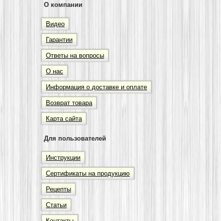
О компании
Видео
Гарантии
Ответы на вопросы
О нас
Информация о доставке и оплате
Возврат товара
Карта сайта
Для пользователей
Инструкции
Сертификаты на продукцию
Рецепты
Статьи
Контакты